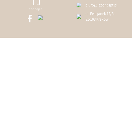
biuro@igconcept.pl
ul. Felicjanek 19/3,
31-103 Kraków